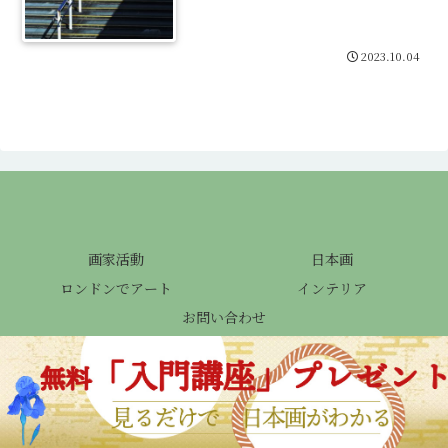
2023.10.04
画家活動
日本画
ロンドンでアート
インテリア
お問い合わせ
© 2023 .
メニュー
ホーム
検索
トップ
サイドバー