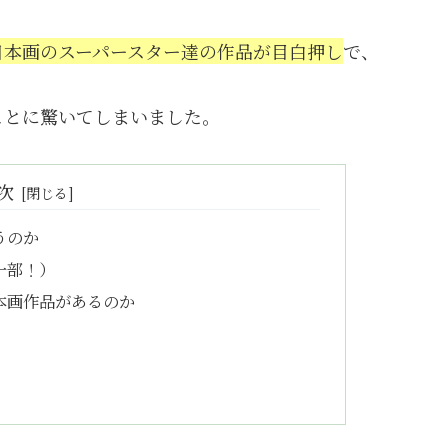
日本画のスーパースター達の作品が目白押し
で、
ことに驚いてしまいました。
次
うのか
一部！）
本画作品があるのか