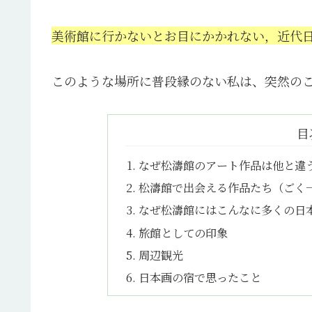
美術館に行かないとお目にかかれない，近代
このような場所に普段縁のない私は、突然の
目
なぜ松濤館のアート作品は他と違
松濤館で出会える作品たち（ごく
なぜ松濤館にはこんなに多くの日
旅館としての印象
周辺観光
日本画の宿で思ったこと