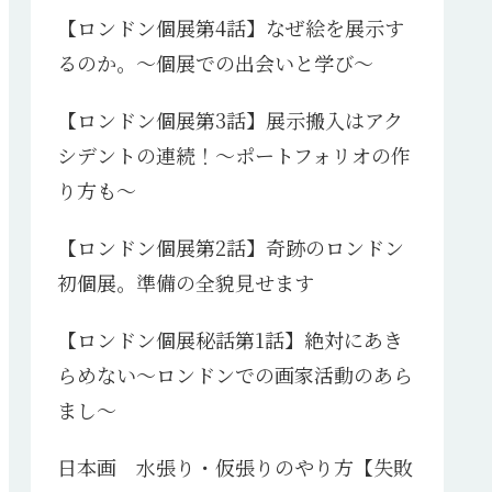
【ロンドン個展第4話】なぜ絵を展示す
るのか。～個展での出会いと学び～
【ロンドン個展第3話】展示搬入はアク
シデントの連続！～ポートフォリオの作
り方も～
【ロンドン個展第2話】奇跡のロンドン
初個展。準備の全貌見せます
【ロンドン個展秘話第1話】絶対にあき
らめない～ロンドンでの画家活動のあら
まし～
日本画 水張り・仮張りのやり方【失敗