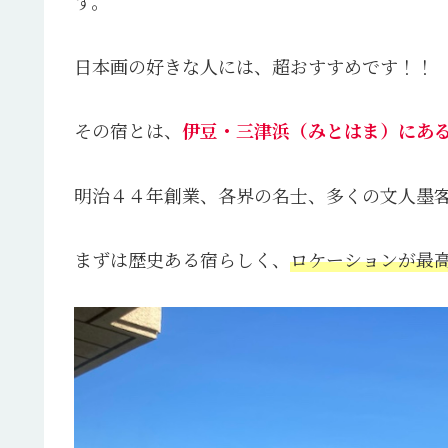
す。
日本画の好きな人には、超おすすめです！！
その宿とは、
伊豆・三津浜（みとはま）にあ
明治４４年創業、各界の名士、多くの文人墨
まずは歴史ある宿らしく、
ロケーションが最