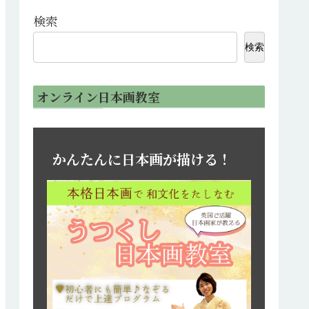
検索
検索
オンライン日本画教室
かんたんに日本画が描ける！