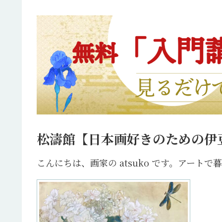
松濤館【日本画好きのための伊
こんにちは、画家の atsuko です。アー