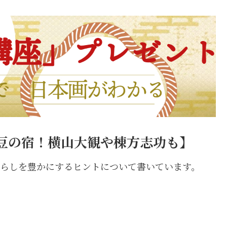
豆の宿！横山大観や棟方志功も】
トで暮らしを豊かにするヒントについて書いています。