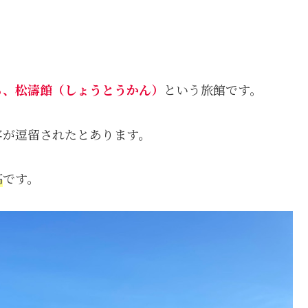
る、松濤館（しょうとうかん）
という旅館です。
客が逗留されたとあります。
高
です。