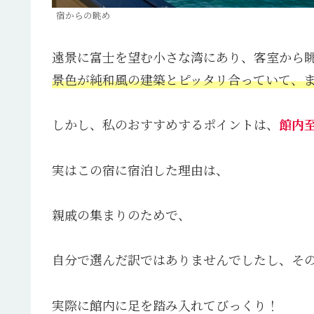
宿からの眺め
遠景に富士を望む小さな湾にあり、客室から
景色が純和風の建築とピッタリ合っていて、
しかし、私のおすすめするポイントは、
館内
実はこの宿に宿泊した理由は、
親戚の集まりのためで、
自分で選んだ訳ではありませんでしたし、そ
実際に館内に足を踏み入れてびっくり！