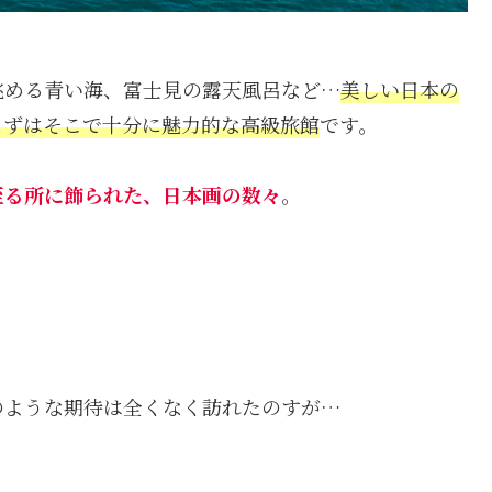
眺める青い海、富士見の露天風呂など…
美しい日本の
まずは
そこで
十分に魅力的な高級旅館
です。
至る所に飾られた、日本画の数々
。
のような期待は全くなく訪れたのすが…