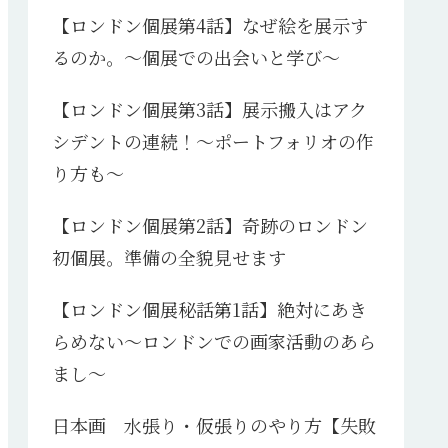
【ロンドン個展第4話】なぜ絵を展示す
るのか。～個展での出会いと学び～
【ロンドン個展第3話】展示搬入はアク
シデントの連続！～ポートフォリオの作
り方も～
【ロンドン個展第2話】奇跡のロンドン
初個展。準備の全貌見せます
【ロンドン個展秘話第1話】絶対にあき
らめない～ロンドンでの画家活動のあら
まし～
日本画 水張り・仮張りのやり方【失敗