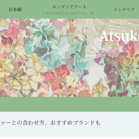
ロンドンでアート
日本画
インテリア
イギリスやロンドンのアート、行ってよかった場所について
ァーとの合わせ方、おすすめブランドも