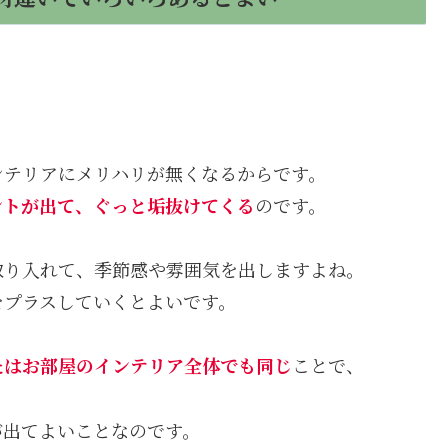
ンテリアにメリハリが無くなるからです。
ントが出て、ぐっと垢抜けてくる
のです。
取り入れて、季節感や雰囲気を出しますよね。
をプラスしていくとよいです。
たはお部屋のインテリア全体
でも同じ
ことで、
が出てよいことなのです。