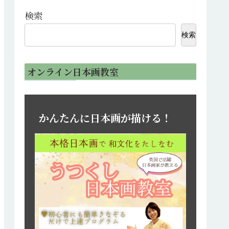
検索
検索
オンライン日本画教室
かんたんに日本画が描ける！