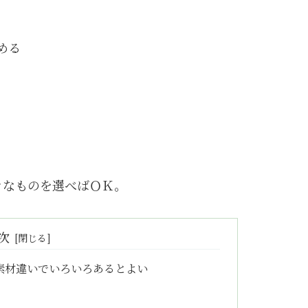
める
きなものを選べばＯＫ。
次
素材違いでいろいろあるとよい