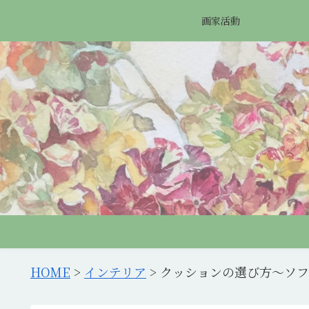
画家活動
HOME
>
インテリア
>
クッションの選び方〜ソフ