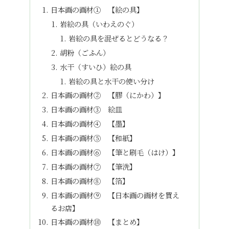
日本画の画材① 【絵の具】
岩絵の具（いわえのぐ）
岩絵の具を混ぜるとどうなる？
胡粉（ごふん）
水干（すいひ）絵の具
岩絵の具と水干の使い分け
日本画の画材② 【膠（にかわ）】
日本画の画材③ 絵皿
日本画の画材④ 【墨】
日本画の画材⑤ 【和紙】
日本画の画材⑥ 【筆と刷毛（はけ）】
日本画の画材⑦ 【筆洗】
日本画の画材⑧ 【箔】
日本画の画材⑨ 【日本画の画材を買え
るお店】
日本画の画材⑩ 【まとめ】