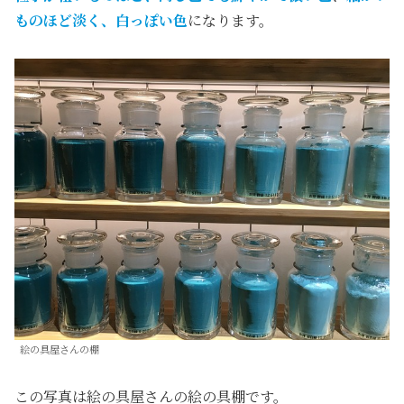
ものほど淡く、白っぽい色
になります。
絵の具屋さんの棚
この写真は絵の具屋さんの絵の具棚です。