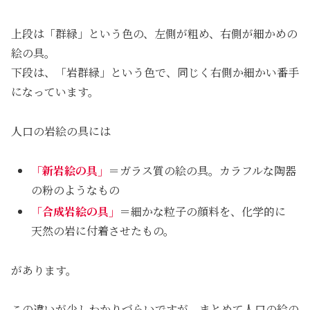
上段は「群緑」という色の、左側が粗め、右側が細かめの
絵の具。
下段は、「岩群緑」という色で、同じく右側か細かい番手
になっています。
人口の岩絵の具には
「新岩絵の具」
＝ガラス質の絵の具。カラフルな陶器
の粉のようなもの
「合成岩絵の具」
＝細かな粒子の顔料を、化学的に
天然の岩に付着させたもの。
があります。
この違いが少しわかりづらいですが、まとめて人口の絵の