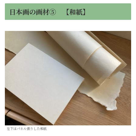
日本画の画材⑤ 【和紙】
左下はパネル張りした和紙