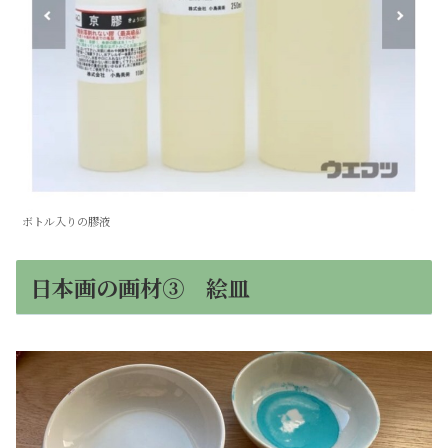
ボトル入りの膠液
日本画の画材③ 絵皿