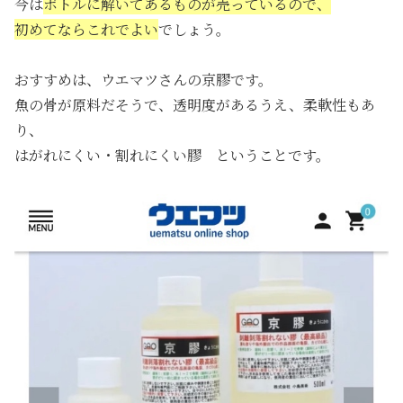
今は
ボトルに解いてあるものが売っているので、
初めてならこれでよい
でしょう。
おすすめは、ウエマツさんの京膠です。
魚の骨が原料だそうで、透明度があるうえ、柔軟性もあ
り、
はがれにくい・割れにくい膠 ということです。