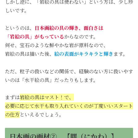
しかし逆に、「岩絵の具は使わない」という方は、少し珍
しいです。
というのは、
日本画絵の具の輝き、面白さは
「岩絵の具」がもっている
からなのです。
何せ、宝石のような鮮やかな岩が原料なので、
岩絵の具は描いた後、
絵の表面がキラキラと輝き
ます。
ただ、粒子の扱いなどの関係で、経験のない方に扱いやす
いのは「水干絵の具」だったりもします。
まずは
岩絵の具はマスト！で、
必要に応じて水干も取り入れていくのが丁度いいスタート
の仕方
といえるでしょう。
日本画の画材② 【膠（にかわ）】