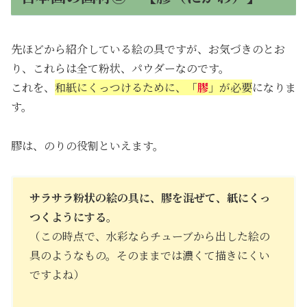
先ほどから紹介している絵の具ですが、お気づきのとお
り、これらは全て粉状、パウダーなのです。
これを、
和紙にくっつけるために、「
膠
」が必要
になりま
す。
膠は、のりの役割といえます。
サラサラ粉状の絵の具に、膠を混ぜて、紙にくっ
つくようにする。
（この時点で、水彩ならチューブから出した絵の
具のようなもの。そのままでは濃くて描きにくい
ですよね）