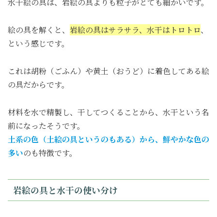
水干絵の具は、岩絵の具よりも粒子がとても細かいです。
絵の具を解くと、
岩絵の具はサラサラ、水干はトロトロ
、
という感じです。
これは胡粉（ごふん）や黄土（おうど）に着色してある絵
の具だからです。
材料を水で精製し、干してつくることから、水干という名
前になったそうです。
土系の色（土絵の具というのもある）から、鮮やかな色の
多い
のも特徴です。
岩絵の具と水干の使い分け