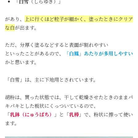
「
白雪
（しらゆき）」
があり、
上に行くほど粒子が細かく、塗ったときにクリア
な白
が出ます。
ただ、分厚く塗るなどすると表面が割れやすい
といったことがあるので、
「白鳳」あたりが多用しやすい
かと思います。
「白雪」は、主に下地用とされています。
胡粉は、買った状態では、干して乾燥させたときのままパ
キパキとした板状にくっついているので、
「
乳鉢（にゅうばち）
」と「
乳棒
」で、粉状に擦って使い
ます。