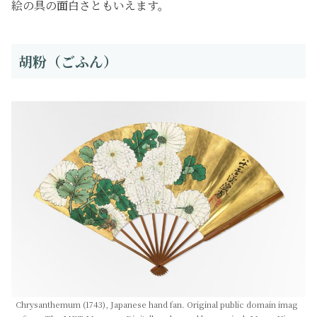
絵の具の面白さともいえます。
胡粉（ごふん）
Chrysanthemum (1743), Japanese hand fan. Original public domain imag