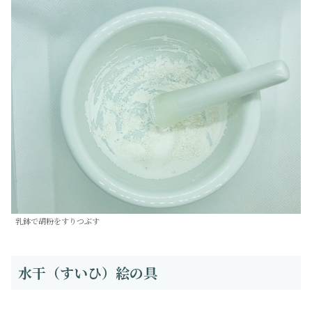
乳鉢で胡粉をすりつぶす
水干（すいひ）絵の具