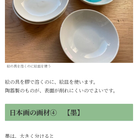
絵の具を溶くのに絵皿を使う
絵の具を膠で溶くのに、絵皿を使います。
陶器製のものが、表面が削れにくいのでよいです。
日本画の画材④ 【墨】
墨は、大きく分けると