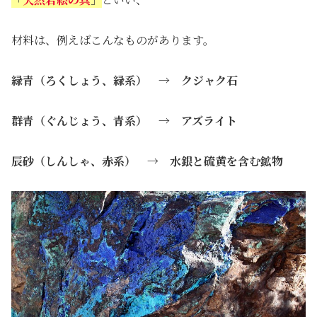
材料は、例えばこんなものがあります。
緑青（ろくしょう、緑系） → クジャク石
群青（ぐんじょう、青系） → アズライト
辰砂（しんしゃ、赤系） → 水銀と硫黄を含む鉱物