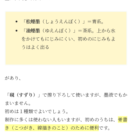
「
松煙墨
（しょうえんぼく）」＝青系。
「
油煙墨
（ゆえんぼく）」＝茶系。上から水
をかけてもにじみにくい、初めのにじみもよ
うはよく出る
があり、
「硯（すずり）」
で擦り下ろして使いますが、墨液でもか
まいません。
初めは１種類でよいでしょう。
制作に多くは使わない人もいますが、初めのうちは、
骨書
き（こつがき、線描きのこと）のために便利
です。